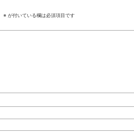
。
※
が付いている欄は必須項目です