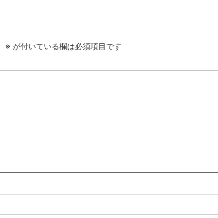
。
※
が付いている欄は必須項目です