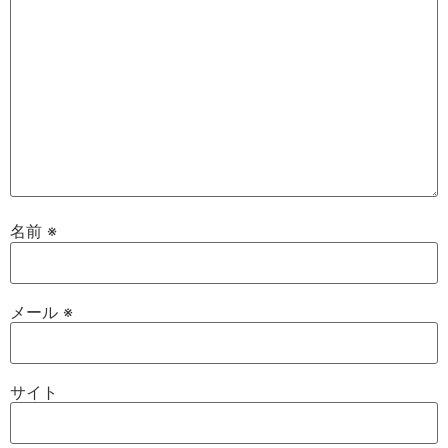
名前
※
メール
※
サイト