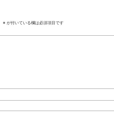
。
※
が付いている欄は必須項目です