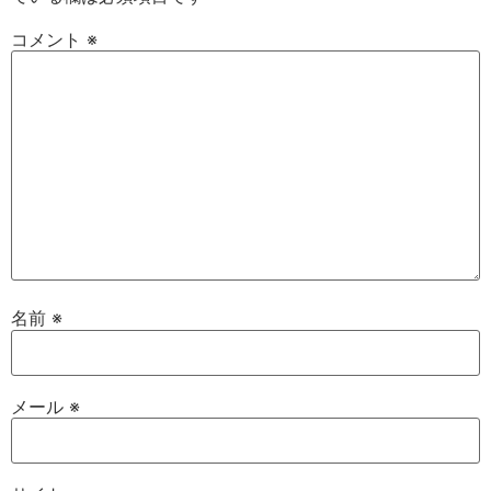
コメント
※
名前
※
メール
※