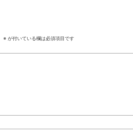
。
※
が付いている欄は必須項目です